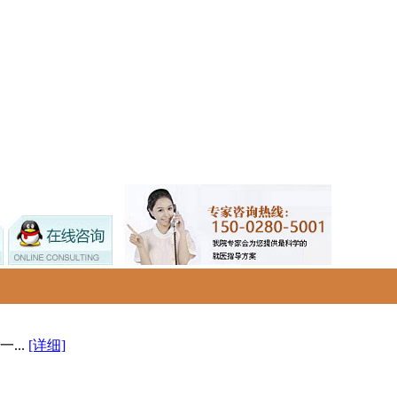
...
[详细]