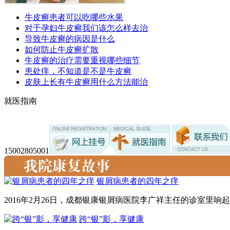
牛皮癣患者可以吃哪些水果
对于孕妇牛皮癣我们该怎么样去治
导致牛皮癣的病因是什么
如何防止牛皮癣扩散
牛皮癣的治疗需要重视哪些细节
患处痒，不知道是不是牛皮癣
皮肤上长有牛皮癣用什么方法能治
就医指南
15002805001
银屑病患者的四年之痒
2016年2月26日，成都银康银屑病医院李广祥主任的诊室里响起一
跨“银”影，享健康