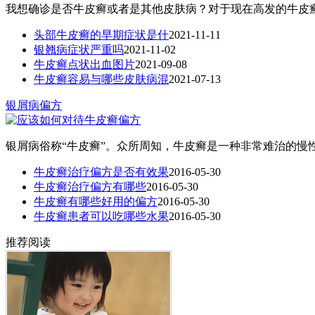
我想确诊是否牛皮癣或者是其他皮肤病？对于现在高发的牛皮癣
头部牛皮癣的早期症状是什
2021-11-11
银翘病症状严重吗
2021-11-02
牛皮癣点状出血图片
2021-09-08
牛皮癣容易与哪些皮肤病混
2021-07-13
银屑病偏方
银屑病俗称“牛皮癣”。众所周知，牛皮癣是一种非常难治的慢性
牛皮癣治疗偏方是否有效果
2016-05-30
牛皮癣治疗偏方有哪些
2016-05-30
牛皮癣有哪些好用的偏方
2016-05-30
牛皮癣患者可以吃哪些水果
2016-05-30
推荐阅读