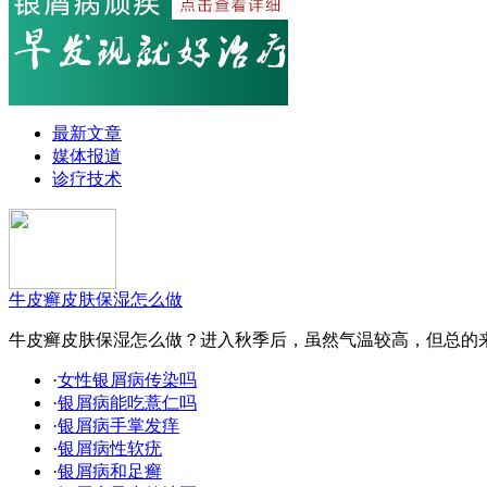
最新文章
媒体报道
诊疗技术
牛皮癣皮肤保湿怎么做
牛皮癣皮肤保湿怎么做？进入秋季后，虽然气温较高，但总的来
·
女性银屑病传染吗
·
银屑病能吃薏仁吗
·
银屑病手掌发痒
·
银屑病性软疣
·
银屑病和足癣