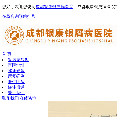
您好，欢迎您访问
成都银康银屑病医院
，成都银康银屑病医院
在线咨询
预约挂号
首 页
银屑病常识
医院地址
临床设备
康复病例
医生团队
媒体报道
关于我们
联系我们
在线咨询