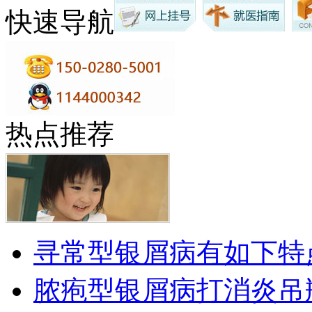
快速导航
热点推荐
寻常型银屑病有如下特
脓疱型银屑病打消炎吊