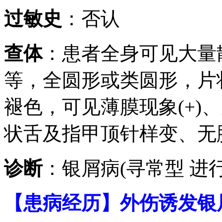
过敏史
：否认
查体
：患者全身可见大量
等，全圆形或类圆形，片
褪色，可见薄膜现象(+)、
状舌及指甲顶针样变、无
诊断
：银屑病(寻常型 进行
【患病经历】外伤诱发银