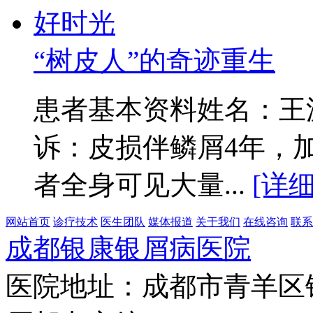
“树皮人”的奇迹重生
患者基本资料姓名：王源
诉：皮损伴鳞屑4年，
者全身可见大量...
[详细
网站首页
诊疗技术
医生团队
媒体报道
关于我们
在线咨询
联系
成都银康银屑病医院
医院地址：成都市青羊区