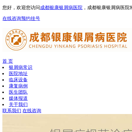
您好，欢迎您访问
成都银康银屑病医院
，成都银康银屑病医院
在线咨询
预约挂号
首 页
银屑病常识
医院地址
临床设备
康复病例
医生团队
媒体报道
关于我们
联系我们
在线咨询