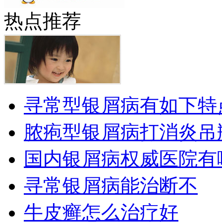
热点推荐
寻常型银屑病有如下特
脓疱型银屑病打消炎吊
国内银屑病权威医院有
寻常银屑病能治断不
牛皮癣怎么治疗好