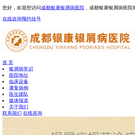
您好，欢迎您访问
成都银康银屑病医院
，成都银康银屑病医院
在线咨询
预约挂号
首 页
银屑病常识
医院地址
临床设备
康复病例
医生团队
媒体报道
关于我们
联系我们
在线咨询