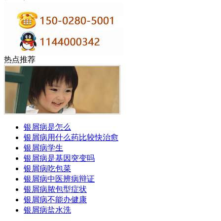
热点推荐
银屑病是怎么
银屑病用什么药比较快治愈
银屑病学生
银屑病是基因突变吗
银屑病吃包菜
银屑病中医辨病辩证
银屑病脓包型症状
银屑病不能办健康
银屑病盐水洗