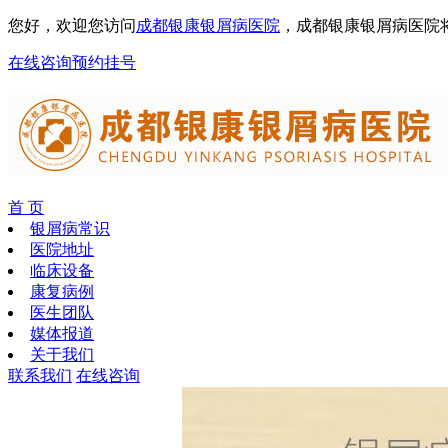
您好，欢迎您访问
成都银康银屑病医院
，成都银康银屑病医院
在线咨询
预约挂号
首 页
银屑病常识
医院地址
临床设备
康复病例
医生团队
媒体报道
关于我们
联系我们
在线咨询