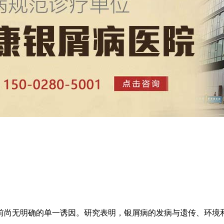
前尚无明确的单一诱因。研究表明，银屑病的发病与遗传、环境