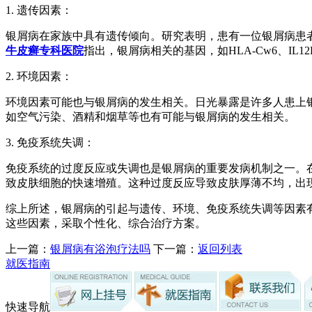
1. 遗传因素：
银屑病在家族中具有遗传倾向。研究表明，患有一位银屑病患者
牛皮癣专科医院
指出，银屑病相关的基因，如HLA-Cw6、IL
2. 环境因素：
环境因素可能也与银屑病的发生相关。日光暴露是许多人患上银
如空气污染、酒精和烟草等也有可能与银屑病的发生相关。
3. 免疫系统失调：
免疫系统的过度反应或失调也是银屑病的重要发病机制之一。
致皮肤细胞的快速增殖。这种过度反应导致皮肤厚薄不均，出
综上所述，银屑病的引起与遗传、环境、免疫系统失调等因素
这些因素，采取个性化、综合治疗方案。
上一篇：
银屑病有浴泡疗法吗
下一篇：
返回列表
就医指南
快速导航