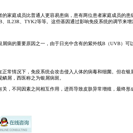
的家庭成员比普通人更容易患病，患有两位患者家庭成员的患病几
12B、IL23R、TYK2等等。这些基因通过影响免疫系统的调节
屑病的重要原因之一，由于日光中含有的紫外线B（UVB）可
在正常情况下，免疫系统会攻击侵入人体的病毒和细菌。但在银
现鳞屑，西医称之为银屑病斑。
有关，不同因素之间相互作用，进而导致皮肤异常增殖，最终形