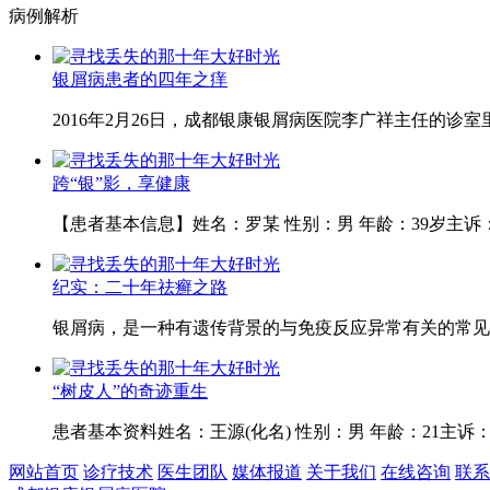
病例解析
银屑病患者的四年之痒
2016年2月26日，成都银康银屑病医院李广祥主任的诊
跨“银”影，享健康
【患者基本信息】姓名：罗某 性别：男 年龄：39岁主诉
纪实：二十年祛癣之路
银屑病，是一种有遗传背景的与免疫反应异常有关的常见的
“树皮人”的奇迹重生
患者基本资料姓名：王源(化名) 性别：男 年龄：21主诉
网站首页
诊疗技术
医生团队
媒体报道
关于我们
在线咨询
联系